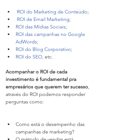
ROI do Marketing de Conteúdo
;
ROI de Email Marketing
;
ROI das Mídias Sociais
;
ROI das campanhas no Google 
AdWords
;
ROI do Blog Corporativo
;
ROI do SEO
, etc.
Acompanhar o ROI de cada 
investimento é fundamental pra 
empresários que querem ter sucesso
, 
através do ROI podemos responder 
perguntas como:
Como está o desempenho das 
campanhas de marketing?
O método de vendas está 