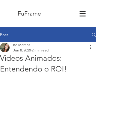
FuFrame
Post
Isa Martins
Jun 8, 2020
2 min read
Vídeos Animados:
Entendendo o ROI!