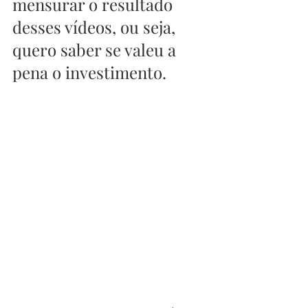
mensurar o resultado 
desses vídeos, ou seja, 
quero saber se valeu a 
pena o investimento.